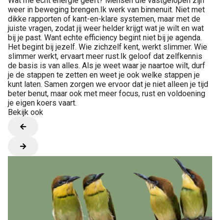
Wat me écht energie geeft? Mensen die vastgelopen zijn
weer in beweging brengen.Ik werk van binnenuit. Niet met
dikke rapporten of kant-en-klare systemen, maar met de
juiste vragen, zodat jij weer helder krijgt wat je wilt en wat
bij je past. Want echte efficiency begint niet bij je agenda.
Het begint bij jezelf. Wie zichzelf kent, werkt slimmer. Wie
slimmer werkt, ervaart meer rust.Ik geloof dat zelfkennis
de basis is van alles. Als je weet waar je naartoe wilt, durf
je de stappen te zetten en weet je ook welke stappen je
kunt laten. Samen zorgen we ervoor dat je niet alleen je tijd
beter benut, maar ook met meer focus, rust en voldoening
je eigen koers vaart.
Bekijk ook