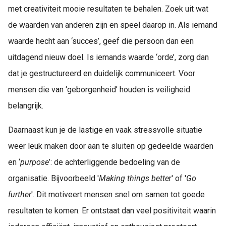
met creativiteit mooie resultaten te behalen. Zoek uit wat
de waarden van anderen zijn en speel daarop in. Als iemand
waarde hecht aan ‘succes’, geef die persoon dan een
uitdagend nieuw doel. Is iemands waarde ‘orde’, zorg dan
dat je gestructureerd en duidelijk communiceert. Voor
mensen die van ‘geborgenheid’ houden is veiligheid
belangrijk.
Daarnaast kun je de lastige en vaak stressvolle situatie
weer leuk maken door aan te sluiten op gedeelde waarden
en ‘
purpose
’: de achterliggende bedoeling van de
organisatie. Bijvoorbeeld '
Making things bette
r' of '
Go
further
'. Dit motiveert mensen snel om samen tot goede
resultaten te komen. Er ontstaat dan veel positiviteit waarin