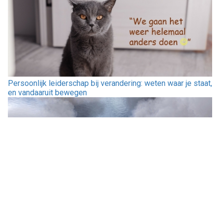
Persoonlijk leiderschap bij verandering: weten waar je staat,
en vandaaruit bewegen
De kracht van je gedachten en hoe je die kunt sturen