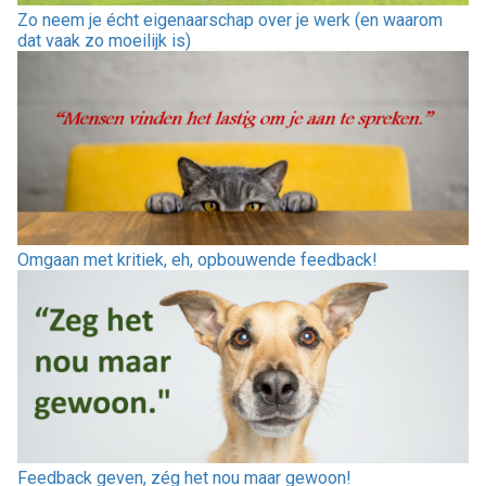
Zo neem je écht eigenaarschap over je werk (en waarom
dat vaak zo moeilijk is)
Omgaan met kritiek, eh, opbouwende feedback!
Feedback geven, zég het nou maar gewoon!