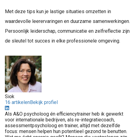
Met deze tips kun je lastige situaties omzetten in
waardevolle leerervaringen en duurzame samenwerkingen.
Persoonlijk leiderschap, communicatie en zelfreflectie zijn
de sleutel tot succes in elke professionele omgeving.
Siok
16 artikelen
Bekijk profiel
Als A&O psycholoog én efficiencytrainer heb ik gewerkt
voor internationale bedrijven, als re-integratiecoach,
assessmentpsycholoog en trainer, altijd met dezelfde
focus: mensen helpen hun potentieel gezond te benutten.