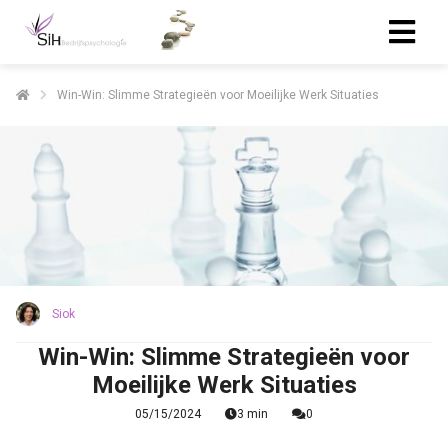
Win-Win: Slimme Strategieën voor Moeilijke Werk Situaties
Siok
Win-Win: Slimme Strategieën voor
Moeilijke Werk Situaties
05/15/2024
3 min
0