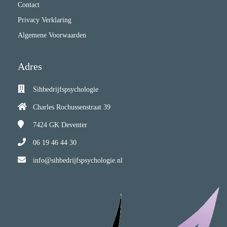
Contact
Privacy Verklaring
Algemene Voorwaarden
Adres
Sihbedrijfspsychologie
Charles Rochussenstraat 39
7424 GK
Deventer
06 19 46 44 30
info@sihbedrijfspsychologie.nl