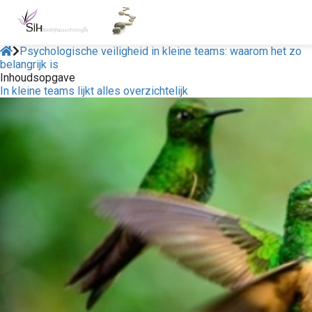
Psychologische veiligheid in kleine teams: waarom het zo
belangrijk is
Inhoudsopgave
In kleine teams lijkt alles overzichtelijk