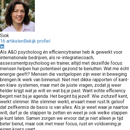
Siok
16 artikelen
Bekijk profiel
Als A&O psycholoog én efficiencytrainer heb ik gewerkt voor
internationale bedrijven, als re-integratiecoach,
assessmentpsycholoog en trainer, altijd met dezelfde focus:
mensen helpen hun potentieel gezond te benutten. Wat me écht
energie geeft? Mensen die vastgelopen zijn weer in beweging
brengen.Ik werk van binnenuit. Niet met dikke rapporten of kant-
en-klare systemen, maar met de juiste vragen, zodat jij weer
helder krijgt wat je wilt en wat bij je past. Want echte efficiency
begint niet bij je agenda. Het begint bij jezelf. Wie zichzelf kent,
werkt slimmer. Wie slimmer werkt, ervaart meer rust.Ik geloof
dat zelfkennis de basis is van alles. Als je weet waar je naartoe
wilt, durf je de stappen te zetten en weet je ook welke stappen
je kunt laten. Samen zorgen we ervoor dat je niet alleen je tijd
beter benut, maar ook met meer focus, rust en voldoening je
eigen koers vaart.