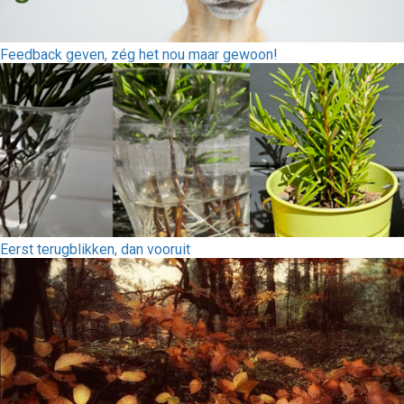
Feedback geven, zég het nou maar gewoon!
Eerst terugblikken, dan vooruit