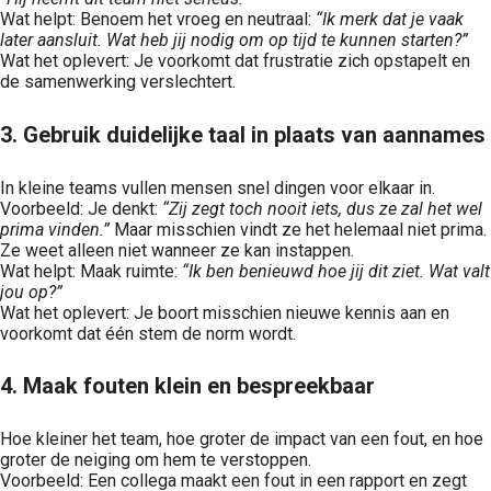
Wat helpt: Benoem het vroeg en neutraal:
“Ik merk dat je vaak
later aansluit. Wat heb jij nodig om op tijd te kunnen starten?”
Wat het oplevert: Je voorkomt dat frustratie zich opstapelt en
de samenwerking verslechtert.
3. Gebruik duidelijke taal in plaats van aannames
In kleine teams vullen mensen snel dingen voor elkaar in.
Voorbeeld: Je denkt:
“Zij zegt toch nooit iets, dus ze zal het wel
prima vinden.”
Maar misschien vindt ze het helemaal niet prima.
Ze weet alleen niet wanneer ze kan instappen.
Wat helpt: Maak ruimte:
“Ik ben benieuwd hoe jij dit ziet. Wat valt
jou op?”
Wat het oplevert: Je boort misschien nieuwe kennis aan en
voorkomt dat één stem de norm wordt.
4. Maak fouten klein en bespreekbaar
Hoe kleiner het team, hoe groter de impact van een fout, en hoe
groter de neiging om hem te verstoppen.
Voorbeeld: Een collega maakt een fout in een rapport en zegt