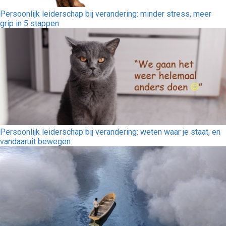
Persoonlijk leiderschap bij verandering: minder stress, meer
grip in 5 stappen
Persoonlijk leiderschap bij verandering: weten waar je staat, en
vandaaruit bewegen