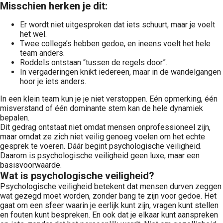
Misschien herken je dit:
Er wordt niet uitgesproken dat iets schuurt, maar je voelt
het wel.
Twee collega’s hebben gedoe, en ineens voelt het hele
team anders.
Roddels ontstaan “tussen de regels door”.
In vergaderingen knikt iedereen, maar in de wandelgangen
hoor je iets anders.
In een klein team kun je je niet verstoppen. Eén opmerking, één
misverstand of één dominante stem kan de hele dynamiek
bepalen.
Dit gedrag ontstaat niet omdat mensen onprofessioneel zijn,
maar omdat ze zich niet veilig genoeg voelen om het echte
gesprek te voeren. Dáár begint psychologische veiligheid.
Daarom is psychologische veiligheid geen luxe, maar een
basisvoorwaarde.
Wat is psychologische veiligheid?
Psychologische veiligheid betekent dat mensen durven zeggen
wat gezegd moet worden, zonder bang te zijn voor gedoe. Het
gaat om een sfeer waarin je eerlijk kunt zijn, vragen kunt stellen
en fouten kunt bespreken. En ook dat je elkaar kunt aanspreken