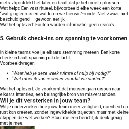
niets. Jij ontdekt het later en baalt dat je het moet oplossen.
Wat helpt: Een vast ritueel, bijvoorbeeld elke week een korte
“wat ging er mis en wat leren we hiervan”-ronde. Niet zwaar, niet
beschuldigend — gewoon eerlijk.
Wat het oplevert: Fouten worden informatie, geen risico’s.
5. Gebruik check-ins om spanning te voorkomen
In kleine teams voel je elkaars stemming meteen. Een korte
check-in haalt spanning uit de lucht.
Voorbeeldvragen:
“Waar heb je deze week ruimte of hulp bij nodig?”
“Wat moet ik van je weten voordat we starten?”
Wat het oplevert: Je voorkomt dat mensen gaan gissen naar
elkaars intenties, een belangrijke bron van misverstanden.
Wil je dit versterken in jouw team?
Wil je onderzoeken hoe jouw team meer veiligheid, openheid en
rust kan creëren, zonder ingewikkelde trajecten, maar met kleine
stappen die wél werken? Stuur me een bericht, ik denk graag
met je mee.